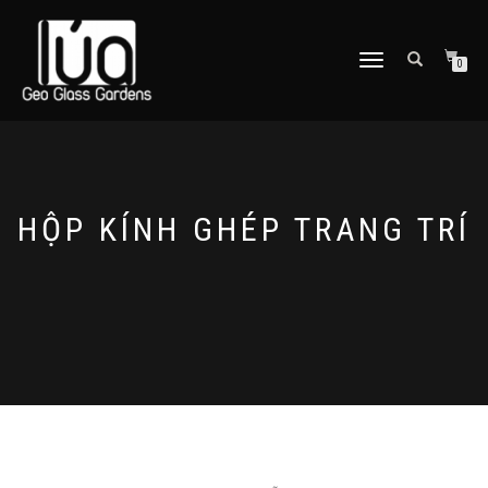
TOGGLE
0
NAVIGATION
HỘP KÍNH GHÉP TRANG TRÍ