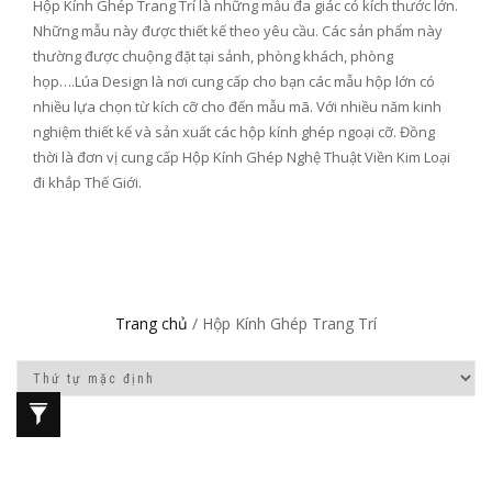
Hộp Kính Ghép Trang Trí là những mẫu đa giác có kích thước lớn.
Những mẫu này được thiết kế theo yêu cầu. Các sản phẩm này
thường được chuộng đặt tại sảnh, phòng khách, phòng
họp….Lúa Design là nơi cung cấp cho bạn các mẫu hộp lớn có
nhiều lựa chọn từ kích cỡ cho đến mẫu mã. Với nhiều năm kinh
nghiệm thiết kế và sản xuất các hộp kính ghép ngoại cỡ. Đồng
thời là đơn vị cung cấp Hộp Kính Ghép Nghệ Thuật Viền Kim Loại
đi khắp Thế Giới.
Trang chủ
/ Hộp Kính Ghép Trang Trí