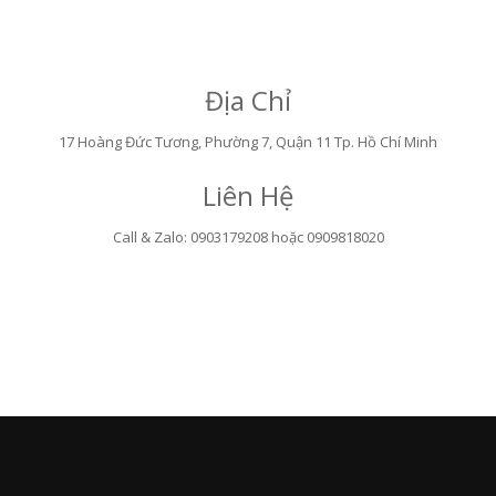
Địa Chỉ
17 Hoàng Đức Tương, Phường 7, Quận 11 Tp. Hồ Chí Minh
Liên Hệ
Call & Zalo: 0903179208 hoặc 0909818020