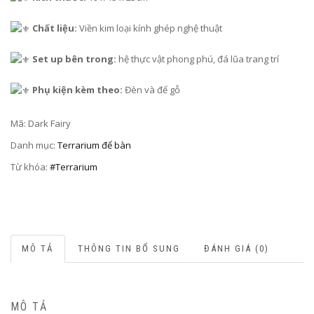
Chất liệu:
Viền kim loại kính ghép nghệ thuật
Set up bên trong:
hệ thực vật phong phú, đá lũa trang trí
Phụ kiện kèm theo:
Đèn và đế gỗ
Mã:
Dark Fairy
Danh mục:
Terrarium để bàn
Từ khóa:
#Terrarium
MÔ TẢ
THÔNG TIN BỔ SUNG
ĐÁNH GIÁ (0)
MÔ TẢ