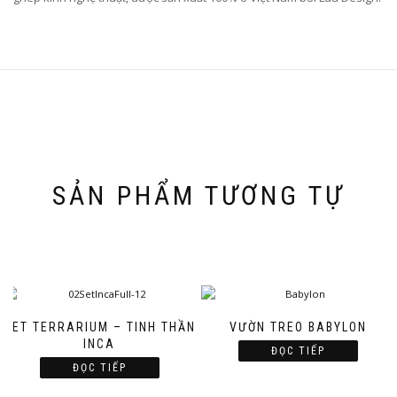
SẢN PHẨM TƯƠNG TỰ
SET TERRARIUM – TINH THẦN
VƯỜN TREO BABYLON
INCA
ĐỌC TIẾP
ĐỌC TIẾP