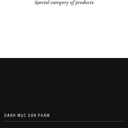
Special category of products
DANH MỤC SẢN PHẨM