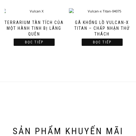
TERRARIUM TÀN TÍCH CỦA
GÃ KHỔNG LỒ VULCAN-X
MỘT HÀNH TINH BỊ LÃNG
TITAN – CHẤP NHẬN THỬ
QUÊN
THÁCH
ĐỌC TIẾP
ĐỌC TIẾP
SẢN PHẨM KHUYẾN MÃI